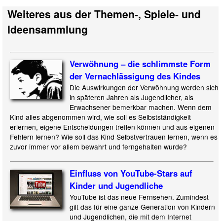
Weiteres aus der Themen-, Spiele- und
Ideensammlung
Verwöhnung – die schlimmste Form
der Vernachlässigung des Kindes
Die Auswirkungen der Verwöhnung werden sich
in späteren Jahren als Jugendlicher, als
Erwachsener bemerkbar machen. Wenn dem
Kind alles abgenommen wird, wie soll es Selbstständigkeit
erlernen, eigene Entscheidungen treffen können und aus eigenen
Fehlern lernen? Wie soll das Kind Selbstvertrauen lernen, wenn es
zuvor immer vor allem bewahrt und ferngehalten wurde?
Einfluss von YouTube-Stars auf
Kinder und Jugendliche
YouTube ist das neue Fernsehen. Zumindest
gilt das für eine ganze Generation von Kindern
und Jugendlichen, die mit dem Internet