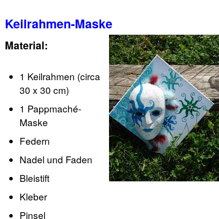
Keilrahmen-Maske
Material:
1 Keilrahmen (circa
30 x 30 cm)
1 Pappmaché-
Maske
Federn
Nadel und Faden
Bleistift
Kleber
Pinsel