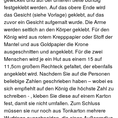
festgeklebt werden. Auf das obere Ende wird
das Gesicht (siehe Vorlage) geklebt, auf das
zuvor ein Gesicht aufgemalt wurde. Die Arme
werden seitlich an den Körper geklebt. Für den
König wird aus rotem Krepppapier oder Stoff der
Mantel und aus Goldpapier die Krone
ausgeschnitten und angeklebt. Für die zwei
Menschen wird je ein Hut aus einem 15 auf
11,5cm großem Rechteck gefaltet, der ebenfalls
angeklebt wird. Nachdem Sie auf die Personen
beliebige Zahlen geschrieben haben – wobei es
sich empfiehlt auf den König die höchste Zahl zu
schreiben - , kleben Sie diese auf einem Karton
fest, damit sie nicht umfallen. Zum Schluss
müssen sie nur noch aus Tonkarton mehrere
Wurfringe ausschneiden, die einen Außenradius