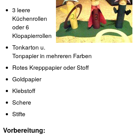
3 leere
Küchenrollen
oder 6
Klopapierrollen
Tonkarton u.
Tonpapier in mehreren Farben
Rotes Krepppapier oder Stoff
Goldpapier
Klebstoff
Schere
Stifte
Vorbereitung: