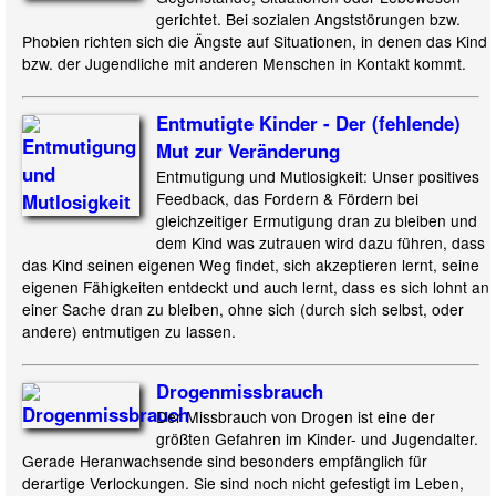
gerichtet. Bei sozialen Angststörungen bzw.
Phobien richten sich die Ängste auf Situationen, in denen das Kind
bzw. der Jugendliche mit anderen Menschen in Kontakt kommt.
Entmutigte Kinder - Der (fehlende)
Mut zur Veränderung
Entmutigung und Mutlosigkeit: Unser positives
Feedback, das Fordern & Fördern bei
gleichzeitiger Ermutigung dran zu bleiben und
dem Kind was zutrauen wird dazu führen, dass
das Kind seinen eigenen Weg findet, sich akzeptieren lernt, seine
eigenen Fähigkeiten entdeckt und auch lernt, dass es sich lohnt an
einer Sache dran zu bleiben, ohne sich (durch sich selbst, oder
andere) entmutigen zu lassen.
Drogenmissbrauch
Der Missbrauch von Drogen ist eine der
größten Gefahren im Kinder- und Jugendalter.
Gerade Heranwachsende sind besonders empfänglich für
derartige Verlockungen. Sie sind noch nicht gefestigt im Leben,