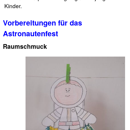
Kinder.
Vorbereitungen für das
Astronautenfest
Raumschmuck