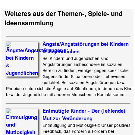
Weiteres aus der Themen-, Spiele- und
Ideensammlung
Ängste/Angststörungen bei Kindern
& Jugendlichen
Bei Kindern und Jugendlichen sind
Angststörungen insbesondere im sozialen
Bereich zu finden, weniger gegen spezifische
Gegenstände, Situationen oder Lebewesen
gerichtet. Bei sozialen Angststörungen bzw.
Phobien richten sich die Ängste auf Situationen, in denen das Kind
bzw. der Jugendliche mit anderen Menschen in Kontakt kommt.
Entmutigte Kinder - Der (fehlende)
Mut zur Veränderung
Entmutigung und Mutlosigkeit: Unser positives
Feedback, das Fordern & Fördern bei