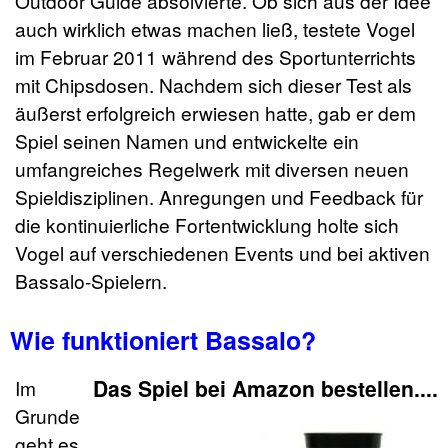
Outdoor Guide absolvierte. Ob sich aus der Idee
auch wirklich etwas machen ließ, testete Vogel
im Februar 2011 während des Sportunterrichts
mit Chipsdosen. Nachdem sich dieser Test als
äußerst erfolgreich erwiesen hatte, gab er dem
Spiel seinen Namen und entwickelte ein
umfangreiches Regelwerk mit diversen neuen
Spieldisziplinen. Anregungen und Feedback für
die kontinuierliche Fortentwicklung holte sich
Vogel auf verschiedenen Events und bei aktiven
Bassalo-Spielern.
Wie funktioniert Bassalo?
Das Spiel bei Amazon bestellen....
Im
Grunde
geht es