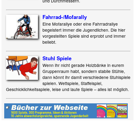
und Durchmessern.
Fahrrad-/
Mofarally
Eine Mofarallye oder eine Fahrradrallye
begeistert immer die Jugendlichen. Die hier
vorgestellten Spiele sind erprobt und immer
beliebt.
Stuhl Spiele
Wenn ihr nicht gerade Holzbänke in eurem
Gruppenraum habt, sondern stabile Stühle,
dann könnt ihr damit verschiedene Stuhlspiele
spielen. Wettspiele, Staffelspiel,
Geschicklichkeitsspiele, leise und laute Spiele – alles ist möglich.