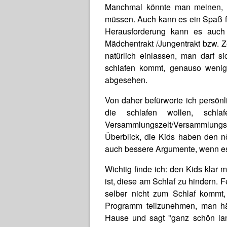
Manchmal könnte man meinen, 
müssen. Auch kann es ein Spaß fü
Herausforderung kann es auch
Mädchentrakt /Jungentrakt bzw. Z
natürlich einlassen, man darf s
schlafen kommt, genauso weni
abgesehen.
Von daher befürworte ich persönl
die schlafen wollen, schl
Versammlungszelt/Versammlungs
Überblick, die Kids haben den n
auch bessere Argumente, wenn es
Wichtig finde ich: den Kids klar
ist, diese am Schlaf zu hindern.
selber nicht zum Schlaf kommt
Programm teilzunehmen, man hän
Hause und sagt "ganz schön lan