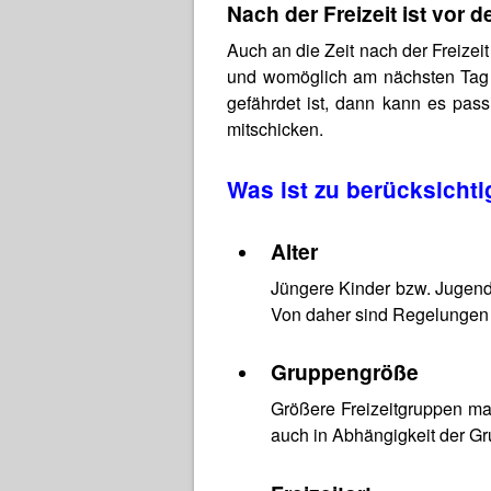
Nach der Freizeit ist vor de
Auch an die Zeit nach der Freize
und womöglich am nächsten Tag w
gefährdet ist, dann kann es passi
mitschicken.
Was ist zu berücksicht
Alter
Jüngere Kinder bzw. Jugend
Von daher sind Regelungen 
Gruppengröße
Größere Freizeitgruppen ma
auch in Abhängigkeit der G