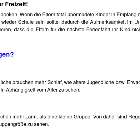
r Freizeit!
it denken. Wenn die Eltern total übermüdete Kinder in Empfang
ieder Schule sein sollte, dadurch die Aufmerksamkeit im Unt
eren, dass die Eltern für die nächste Ferienfahrt ihr Kind ni
igen?
liche brauchen mehr Schlaf, wie ältere Jugendliche bzw. Erwa
in Abhängigkeit vom Alter zu sehen.
chen mehr Lärm, als eine kleine Gruppe. Von daher sind Reg
ruppengröße zu sehen.