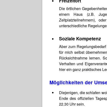
Freizeitort
Die örtlichen Gegebenheite
einem Haus (z.B. Jugen
Zeltplatzteilnehmern), o
unterschiedliche Regelungen
Soziale Kompetenz
Aber zum Regelungsbedarf 
für mich selbst übernehmen
Rücksichtnahme lernen. Sch
Verhalten und Eigenverantw
hier ein ganz praktisches Le
Möglichkeiten der Ums
Diejenigen, die schlafen wo
Ende des offiziellen Tage
22.30 Uhr sein.