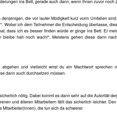
derungen ins Bett, gerade auch dann, wenn ihnen zuvor noch Ze
denjenigen, die vor lauter Müdigkeit kurz vorm Umfallen sind. 
?". Wobei ich dem Teilnehmer die Entscheidung überlasse, dies
t, dass ich es besser finden würde er ginge ins Bett. Er mein
ann bleibe halt noch wach!". Meistens gehen diese dann nac
s abgehen und vielleicht wirst du ein Machtwort sprechen 
se dann auch durchsetzen müssen.
icherlich nötig. Dabei kommt es dann sehr auf die Autorität de
enen und älteren Mitarbeitern fällt das sicherlich leichter. De
e Mitarbeiter(innen), die tun sich da schwerer.