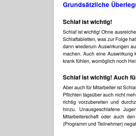
Grundsätzliche Überle
Schlaf ist wichtig!
Schlaf ist wichtig! Ohne ausreic
Schlaftabletten, was zur Folge h
dann wiederum Auswirkungen auf 
machen. Auch eine Auswirkung ka
krank fühlen, womöglich noch 
Schlaf ist wichtig! Auch fü
Aber auch für Mitarbeiter ist Sch
Pflichten tagsüber auch nicht me
richtig vorzubereiten und durch
hinzu. Unausgeschlafene Juge
Mitarbeiterschaft oder auch de
(Programm und Teilnehmer) negati