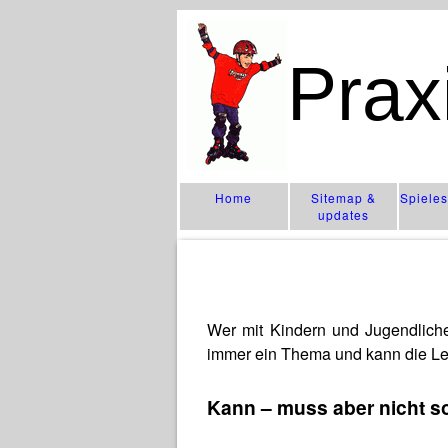
Prax
Home
Sitemap &
Spiele
updates
Wer mit Kindern und Jugendlichen
immer ein Thema und kann die Lei
Kann – muss aber nicht so