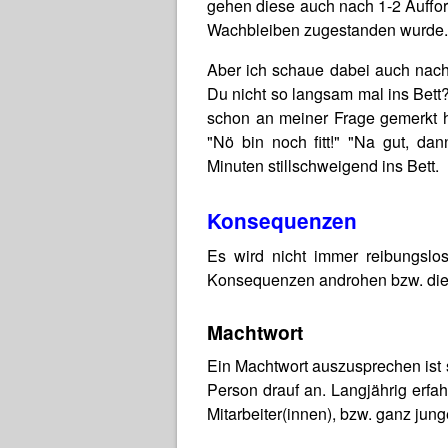
gehen diese auch nach 1-2 Auffor
Wachbleiben zugestanden wurde.
Aber ich schaue dabei auch nach 
Du nicht so langsam mal ins Bett
schon an meiner Frage gemerkt ha
"Nö bin noch fitt!" "Na gut, d
Minuten stillschweigend ins Bett.
Konsequenzen
Es wird nicht immer reibungslo
Konsequenzen androhen bzw. die
Machtwort
Ein Machtwort auszusprechen ist s
Person drauf an. Langjährig erfahr
Mitarbeiter(innen), bzw. ganz jung