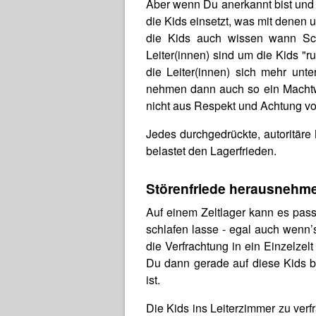
Aber wenn Du anerkannt bist und die
die Kids einsetzt, was mit denen u
die Kids auch wissen wann Schlu
Leiter(innen) sind um die Kids "
die Leiter(innen) sich mehr unt
nehmen dann auch so ein Machtwo
nicht aus Respekt und Achtung vo
Jedes durchgedrückte, autoritär
belastet den Lagerfrieden.
Störenfriede herausnehmen
Auf einem Zeltlager kann es passi
schlafen lasse - egal auch wenn’s
die Verfrachtung in ein Einzelzelt 
Du dann gerade auf diese Kids 
ist.
Die Kids ins Leiterzimmer zu ver