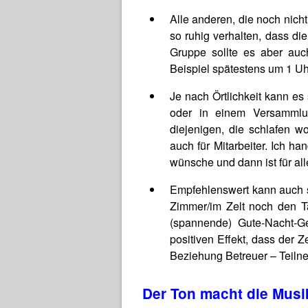
Alle anderen, die noch nich
so ruhig verhalten, dass di
Gruppe sollte es aber au
Beispiel spätestens um 1 Uh
Je nach Örtlichkeit kann es
oder in einem Versammlun
diejenigen, die schlafen w
auch für Mitarbeiter. Ich 
wünsche und dann ist für al
Empfehlenswert kann auch s
Zimmer/im Zelt noch den Ta
(spannende) Gute-Nacht-G
positiven Effekt, dass der 
Beziehung Betreuer – Teilne
Der Ton macht die Musi