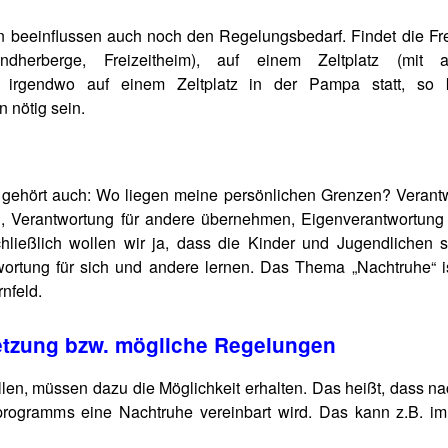
n beeinflussen auch noch den Regelungsbedarf. Findet die Frei
dherberge, Freizeitheim), auf einem Zeltplatz (mit a
der irgendwo auf einem Zeltplatz in der Pampa statt, so
 nötig sein.
gehört auch: Wo liegen meine persönlichen Grenzen? Verant
, Verantwortung für andere übernehmen, Eigenverantwortung 
ließlich wollen wir ja, dass die Kinder und Jugendlichen s
ortung für sich und andere lernen. Das Thema „Nachtruhe“ i
rnfeld.
etzung bzw. mögliche Regelungen
llen, müssen dazu die Möglichkeit erhalten. Das heißt, dass n
sprogramms eine Nachtruhe vereinbart wird. Das kann z.B. i