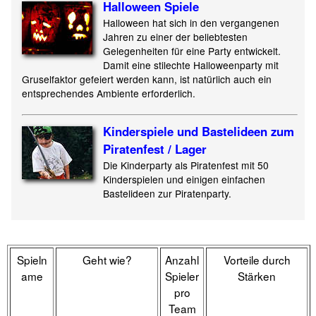
Halloween Spiele
Halloween hat sich in den vergangenen
Jahren zu einer der beliebtesten
Gelegenheiten für eine Party entwickelt.
Damit eine stilechte Halloweenparty mit
Gruselfaktor gefeiert werden kann, ist natürlich auch ein
entsprechendes Ambiente erforderlich.
Kinderspiele und Bastelideen zum
Piratenfest / Lager
Die Kinderparty als Piratenfest mit 50
Kinderspielen und einigen einfachen
Bastelideen zur Piratenparty.
Spieln
Geht wie?
Anzahl
Vorteile durch
ame
Spieler
Stärken
pro
Team