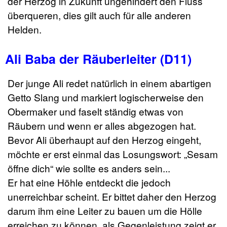
der Herzog in Zukunft ungehindert den Fluss
überqueren, dies gilt auch für alle anderen
Helden.
Ali Baba der Räuberleiter (D11)
Der junge Ali redet natürlich in einem abartigen
Getto Slang und markiert logischerweise den
Obermaker und faselt ständig etwas von
Räubern und wenn er alles abgezogen hat.
Bevor Ali überhaupt auf den Herzog eingeht,
möchte er erst einmal das Losungswort: „Sesam
öffne dich“ wie sollte es anders sein...
Er hat eine Höhle entdeckt die jedoch
unerreichbar scheint. Er bittet daher den Herzog
darum ihm eine Leiter zu bauen um die Hölle
erreichen zu können, als Gegenleistung zeigt er