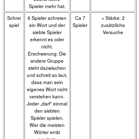
Spieler mehr hat.
Schrei
6 Spieler schreien
Ca 7
+ Stärke: 2
spiel
ein Wort und der
Spieler
zusätzliche
siebte Spieler
Versuche
erkennt es oder
nicht.
Erschwerung: Die
andere Gruppe
steht dazwischen
und schreit so laut,
dass man sein
eigenes Wort nicht
verstehen kann.
Jeder „darf“ einmal
den siebten
Spieler spielen.
Wer die meisten
Wörter errät