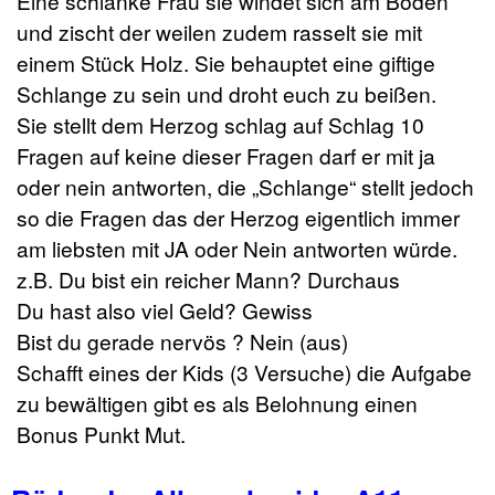
Eine schlanke Frau sie windet sich am Boden
und zischt der weilen zudem rasselt sie mit
einem Stück Holz. Sie behauptet eine giftige
Schlange zu sein und droht euch zu beißen.
Sie stellt dem Herzog schlag auf Schlag 10
Fragen auf keine dieser Fragen darf er mit ja
oder nein antworten, die „Schlange“ stellt jedoch
so die Fragen das der Herzog eigentlich immer
am liebsten mit JA oder Nein antworten würde.
z.B. Du bist ein reicher Mann? Durchaus
Du hast also viel Geld? Gewiss
Bist du gerade nervös ? Nein (aus)
Schafft eines der Kids (3 Versuche) die Aufgabe
zu bewältigen gibt es als Belohnung einen
Bonus Punkt Mut.