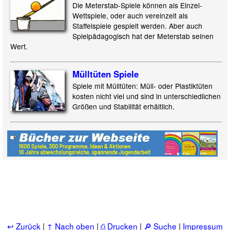
Die Meterstab-Spiele können als Einzel-
Wettspiele, oder auch vereinzelt als
Staffelspiele gespielt werden. Aber auch
Spielpädagogisch hat der Meterstab seinen
Wert.
Mülltüten Spiele
Spiele mit Mülltüten: Müll- oder Plastiktüten
kosten nicht viel und sind in unterschiedlichen
Größen und Stabilität erhältlich.
↩ Zurück
|
↑ Nach oben
|
⎙ Drucken
|
🔎 Suche
|
Impressum