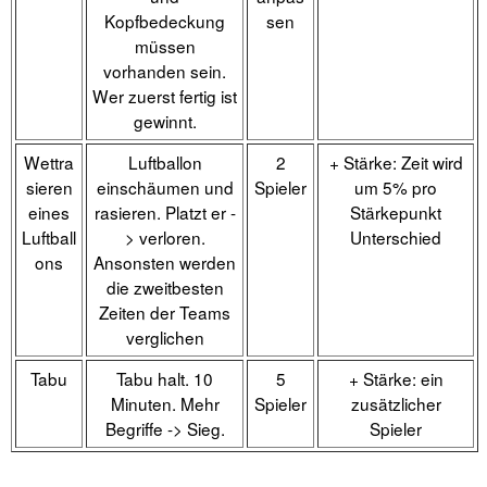
Kopfbedeckung
sen
müssen
vorhanden sein.
Wer zuerst fertig ist
gewinnt.
Wettra
Luftballon
2
+ Stärke: Zeit wird
sieren
einschäumen und
Spieler
um 5% pro
eines
rasieren. Platzt er -
Stärkepunkt
Luftball
> verloren.
Unterschied
ons
Ansonsten werden
die zweitbesten
Zeiten der Teams
verglichen
Tabu
Tabu halt. 10
5
+ Stärke: ein
Minuten. Mehr
Spieler
zusätzlicher
Begriffe -> Sieg.
Spieler