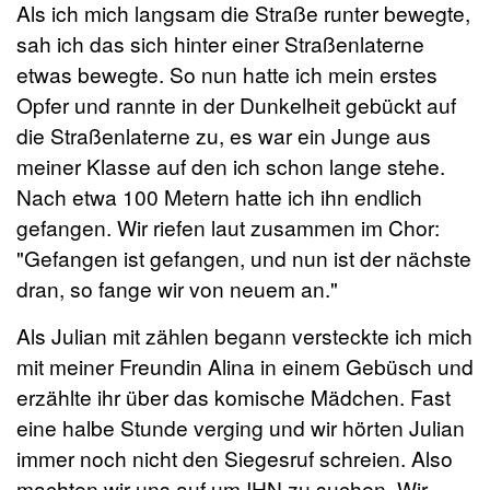
Als ich mich langsam die Straße runter bewegte,
sah ich das sich hinter einer Straßenlaterne
etwas bewegte. So nun hatte ich mein erstes
Opfer und rannte in der Dunkelheit gebückt auf
die Straßenlaterne zu, es war ein Junge aus
meiner Klasse auf den ich schon lange stehe.
Nach etwa 100 Metern hatte ich ihn endlich
gefangen. Wir riefen laut zusammen im Chor:
"Gefangen ist gefangen, und nun ist der nächste
dran, so fange wir von neuem an."
Als Julian mit zählen begann versteckte ich mich
mit meiner Freundin Alina in einem Gebüsch und
erzählte ihr über das komische Mädchen. Fast
eine halbe Stunde verging und wir hörten Julian
immer noch nicht den Siegesruf schreien. Also
machten wir uns auf um IHN zu suchen. Wir