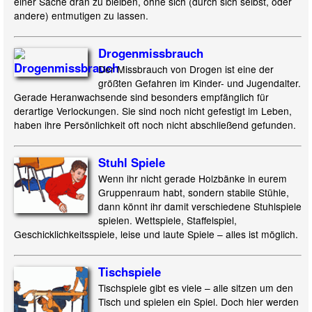
einer Sache dran zu bleiben, ohne sich (durch sich selbst, oder
andere) entmutigen zu lassen.
Drogenmissbrauch
Der Missbrauch von Drogen ist eine der
größten Gefahren im Kinder- und Jugendalter.
Gerade Heranwachsende sind besonders empfänglich für
derartige Verlockungen. Sie sind noch nicht gefestigt im Leben,
haben ihre Persönlichkeit oft noch nicht abschließend gefunden.
Stuhl Spiele
Wenn ihr nicht gerade Holzbänke in eurem
Gruppenraum habt, sondern stabile Stühle,
dann könnt ihr damit verschiedene Stuhlspiele
spielen. Wettspiele, Staffelspiel,
Geschicklichkeitsspiele, leise und laute Spiele – alles ist möglich.
Tischspiele
Tischspiele gibt es viele – alle sitzen um den
Tisch und spielen ein Spiel. Doch hier werden