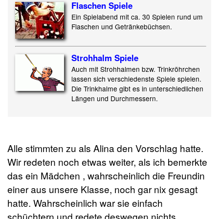
Flaschen Spiele
Ein Spielabend mit ca. 30 Spielen rund um
Flaschen und Getränkebüchsen.
Strohhalm Spiele
Auch mit Strohhalmen bzw. Trinkröhrchen
lassen sich verschiedenste Spiele spielen.
Die Trinkhalme gibt es in unterschiedlichen
Längen und Durchmessern.
Alle stimmten zu als Alina den Vorschlag hatte.
Wir redeten noch etwas weiter, als ich bemerkte
das ein Mädchen , wahrscheinlich die Freundin
einer aus unsere Klasse, noch gar nix gesagt
hatte. Wahrscheinlich war sie einfach
schüchtern und redete deswegen nichts.