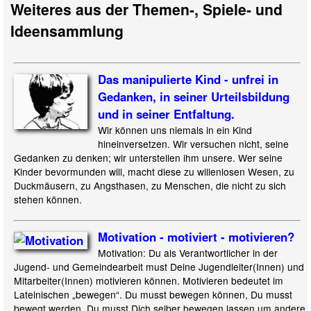
Weiteres aus der Themen-, Spiele- und
Ideensammlung
Das manipulierte Kind - unfrei in
Gedanken, in seiner Urteilsbildung
und in seiner Entfaltung.
Wir können uns niemals in ein Kind
hineinversetzen. Wir versuchen nicht, seine
Gedanken zu denken; wir unterstellen ihm unsere. Wer seine
Kinder bevormunden will, macht diese zu willenlosen Wesen, zu
Duckmäusern, zu Angsthasen, zu Menschen, die nicht zu sich
stehen können.
Motivation - motiviert - motivieren?
Motivation: Du als Verantwortlicher in der
Jugend- und Gemeindearbeit must Deine Jugendleiter(Innen) und
Mitarbeiter(Innen) motivieren können. Motivieren bedeutet im
Lateinischen „bewegen“. Du musst bewegen können, Du musst
bewegt werden, Du musst Dich selber bewegen lassen um andere