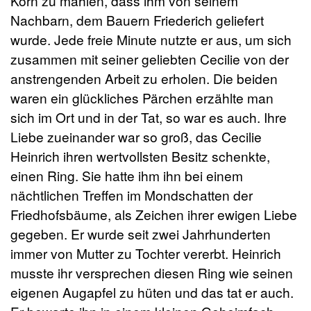
Korn zu mahlen, dass ihm von seinem
Nachbarn, dem Bauern Friederich geliefert
wurde. Jede freie Minute nutzte er aus, um sich
zusammen mit seiner geliebten Cecilie von der
anstrengenden Arbeit zu erholen. Die beiden
waren ein glückliches Pärchen erzählte man
sich im Ort und in der Tat, so war es auch. Ihre
Liebe zueinander war so groß, das Cecilie
Heinrich ihren wertvollsten Besitz schenkte,
einen Ring. Sie hatte ihm ihn bei einem
nächtlichen Treffen im Mondschatten der
Friedhofsbäume, als Zeichen ihrer ewigen Liebe
gegeben. Er wurde seit zwei Jahrhunderten
immer von Mutter zu Tochter vererbt. Heinrich
musste ihr versprechen diesen Ring wie seinen
eigenen Augapfel zu hüten und das tat er auch.