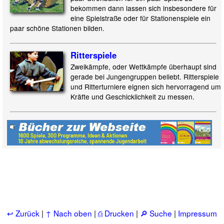
bekommen dann lassen sich insbesondere für
eine Spielstraße oder für Stationenspiele ein
paar schöne Stationen bilden.
Ritterspiele
Zweikämpfe, oder Wettkämpfe überhaupt sind
gerade bei Jungengruppen beliebt. Ritterspiele
und Ritterturniere eignen sich hervorragend um
Kräfte und Geschicklichkeit zu messen.
↩ Zurück
|
↑ Nach oben
|
⎙ Drucken
|
🔎 Suche
|
Impressum