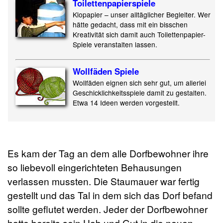
Toilettenpapier
spiele
Klopapier – unser alltäglicher Begleiter. Wer
hätte gedacht, dass mit ein bisschen
Kreativität sich damit auch Toilettenpapier-
Spiele veranstalten lassen.
Wollfäden Spiele
Wollfäden eignen sich sehr gut, um allerlei
Geschicklichkeitsspiele damit zu gestalten.
Etwa 14 Ideen werden vorgestellt.
Es kam der Tag an dem alle Dorfbewohner ihre
so liebevoll eingerichteten Behausungen
verlassen mussten. Die Staumauer war fertig
gestellt und das Tal in dem sich das Dorf befand
sollte geflutet werden. Jeder der Dorfbewohner
hatte bereits sein Hab und Gut in die neuen