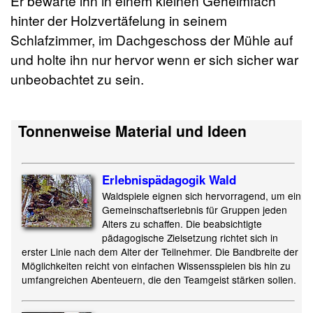
Er bewarte ihn in einem kleinen Geheimfach
hinter der Holzvertäfelung in seinem
Schlafzimmer, im Dachgeschoss der Mühle auf
und holte ihn nur hervor wenn er sich sicher war
unbeobachtet zu sein.
Tonnenweise Material und Ideen
Erlebnispädagogik Wald
Waldspiele eignen sich hervorragend, um ein
Gemeinschaftserlebnis für Gruppen jeden
Alters zu schaffen. Die beabsichtigte
pädagogische Zielsetzung richtet sich in
erster Linie nach dem Alter der Teilnehmer. Die Bandbreite der
Möglichkeiten reicht von einfachen Wissensspielen bis hin zu
umfangreichen Abenteuern, die den Teamgeist stärken sollen.