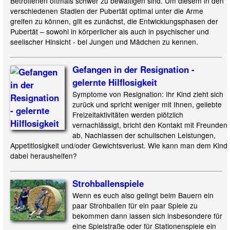
Betroffenen oftmals schwer zu bewältigen sind. Um diesem in den
verschiedenen Stadien der Pubertät optimal unter die Arme
greifen zu können, gilt es zunächst, die Entwicklungsphasen der
Pubertät – sowohl in körperlicher als auch in psychischer und
seelischer Hinsicht - bei Jungen und Mädchen zu kennen.
Gefangen in der Resignation -
gelernte Hilflosigkeit
Symptome von Resignation: Ihr Kind zieht sich
zurück und spricht weniger mit Ihnen, geliebte
Freizeitaktivitäten werden plötzlich
vernachlässigt, bricht den Kontakt mit Freunden
ab, Nachlassen der schulischen Leistungen,
Appetitlosigkeit und/oder Gewichtsverlust. Wie kann man dem Kind
dabei heraushelfen?
Strohballenspiele
Wenn es euch also gelingt beim Bauern ein
paar Strohballen für ein paar Spiele zu
bekommen dann lassen sich insbesondere für
eine Spielstraße oder für Stationenspiele ein