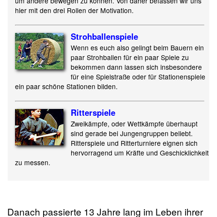
um andere bewegen zu können. Von daher befassen wir uns
hier mit den drei Rollen der Motivation.
Strohballenspiele
Wenn es euch also gelingt beim Bauern ein
paar Strohballen für ein paar Spiele zu
bekommen dann lassen sich insbesondere
für eine Spielstraße oder für Stationenspiele
ein paar schöne Stationen bilden.
Ritterspiele
Zweikämpfe, oder Wettkämpfe überhaupt
sind gerade bei Jungengruppen beliebt.
Ritterspiele und Ritterturniere eignen sich
hervorragend um Kräfte und Geschicklichkeit
zu messen.
Danach passierte 13 Jahre lang im Leben ihrer