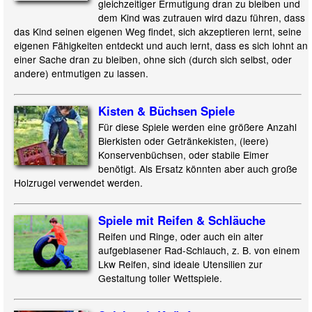
gleichzeitiger Ermutigung dran zu bleiben und
dem Kind was zutrauen wird dazu führen, dass
das Kind seinen eigenen Weg findet, sich akzeptieren lernt, seine
eigenen Fähigkeiten entdeckt und auch lernt, dass es sich lohnt an
einer Sache dran zu bleiben, ohne sich (durch sich selbst, oder
andere) entmutigen zu lassen.
Kisten & Büchsen Spiele
Für diese Spiele werden eine größere Anzahl
Bierkisten oder Getränkekisten, (leere)
Konservenbüchsen, oder stabile Eimer
benötigt. Als Ersatz könnten aber auch große
Holzrugel verwendet werden.
Spiele mit Reifen & Schläuche
Reifen und Ringe, oder auch ein alter
aufgeblasener Rad-Schlauch, z. B. von einem
Lkw Reifen, sind ideale Utensilien zur
Gestaltung toller Wettspiele.