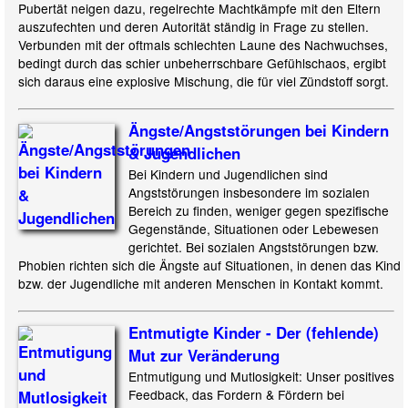
Pubertät neigen dazu, regelrechte Machtkämpfe mit den Eltern
auszufechten und deren Autorität ständig in Frage zu stellen.
Verbunden mit der oftmals schlechten Laune des Nachwuchses,
bedingt durch das schier unbeherrschbare Gefühlschaos, ergibt
sich daraus eine explosive Mischung, die für viel Zündstoff sorgt.
Ängste/Angststörungen bei Kindern
& Jugendlichen
Bei Kindern und Jugendlichen sind
Angststörungen insbesondere im sozialen
Bereich zu finden, weniger gegen spezifische
Gegenstände, Situationen oder Lebewesen
gerichtet. Bei sozialen Angststörungen bzw.
Phobien richten sich die Ängste auf Situationen, in denen das Kind
bzw. der Jugendliche mit anderen Menschen in Kontakt kommt.
Entmutigte Kinder - Der (fehlende)
Mut zur Veränderung
Entmutigung und Mutlosigkeit: Unser positives
Feedback, das Fordern & Fördern bei