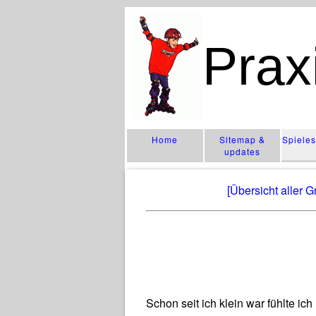
Prax
Home
Sitemap &
Spiele
updates
[Übersicht aller 
Schon seit ich klein war fühlte ic