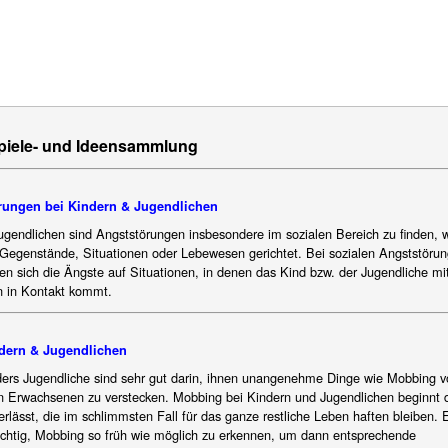
Spiele- und Ideensammlung
rungen bei Kindern & Jugendlichen
ugendlichen sind Angststörungen insbesondere im sozialen Bereich zu finden, 
 Gegenstände, Situationen oder Lebewesen gerichtet. Bei sozialen Angststöru
en sich die Ängste auf Situationen, in denen das Kind bzw. der Jugendliche mi
 in Kontakt kommt.
dern & Jugendlichen
ers Jugendliche sind sehr gut darin, ihnen unangenehme Dinge wie Mobbing v
n Erwachsenen zu verstecken. Mobbing bei Kindern und Jugendlichen beginnt d
rlässt, die im schlimmsten Fall für das ganze restliche Leben haften bleiben. E
wichtig, Mobbing so früh wie möglich zu erkennen, um dann entsprechende