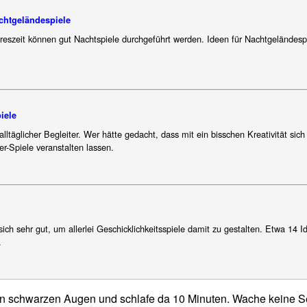
chtgeländespiele
hreszeit können gut Nachtspiele durchgeführt werden. Ideen für Nachtgeländesp
iele
alltäglicher Begleiter. Wer hätte gedacht, dass mit ein bisschen Kreativität sich
er-Spiele veranstalten lassen.
ich sehr gut, um allerlei Geschicklichkeitsspiele damit zu gestalten. Etwa 14 I
.
den schwarzen Augen und schlafe da 10 Minuten. Wache keine 