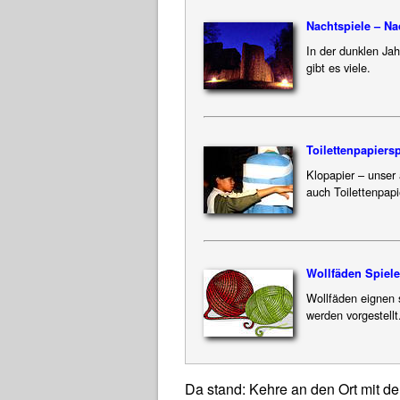
Nachtspiele – Na
In der dunklen Ja
gibt es viele.
Toilettenpapier
sp
Klopapier – unser 
auch Toilettenpapi
Wollfäden Spiele
Wollfäden eignen s
werden vorgestellt
Da stand: Kehre an den Ort mit 