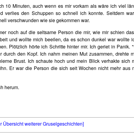
h 10 Minuten, auch wenn es mir vorkam als wäre ich viel läng
nd verlies den Schuppen so schnell ich konnte. Seitdem wa
hnell verschwunden wie sie gekommen war.
er noch auf die seltsame Person die mir, wie mir schien da
rbeit und wollte mich beeilen, da es schon dunkel war wollte 
Plötzlich hörte ich Schritte hinter mir. Ich geriet in Panik. 
ir durch den Kopf. Ich nahm meinen Mut zusammen, drehte 
hlerne Brust. Ich schaute hoch und mein Blick verhakte sich 
 ihn. Er war die Person die sich seit Wochen nicht mehr aus
ch herum.
r Übersicht weiterer Gruselgeschichten]