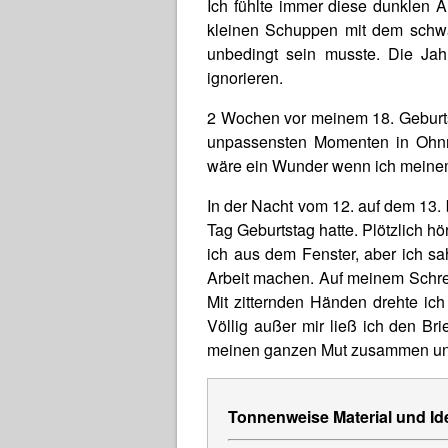
Ich fühlte immer diese dunklen 
kleinen Schuppen mit dem schwa
unbedingt sein musste. Die Jah
ignorieren.
2 Wochen vor meinem 18. Geburtst
unpassensten Momenten in Ohnma
wäre ein Wunder wenn ich meine
In der Nacht vom 12. auf dem 13. 
Tag Geburtstag hatte. Plötzlich hö
ich aus dem Fenster, aber ich sa
Arbeit machen. Auf meinem Schreib
Mit zitternden Händen drehte i
Völlig außer mir ließ ich den Br
meinen ganzen Mut zusammen und öf
Tonnenweise Material und Id