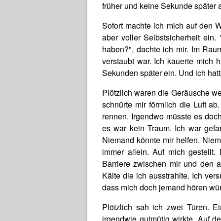
früher und keine Sekunde später a
Sofort machte ich mich auf den W
aber voller Selbstsicherheit ein.
haben?", dachte ich mir. Im Raum
verstaubt war. Ich kauerte mich 
Sekunden später ein. Und ich hat
Plötzlich waren die Geräusche w
schnürte mir förmlich die Luft a
rennen. Irgendwo müsste es doch
es war kein Traum. Ich war gefa
Niemand könnte mir helfen. Niema
immer allein. Auf mich gestell
Barriere zwischen mir und den an
Kälte die ich ausstrahlte. Ich ve
dass mich doch jemand hören würd
Plötzlich sah ich zwei Türen. 
irgendwie gutmütig wirkte. Auf d