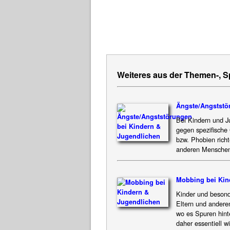
Weiteres aus der Themen-, 
Ängste/Angststö
Bei Kindern und J
gegen spezifische
bzw. Phobien richt
anderen Menschen
Mobbing bei Kin
Kinder und besond
Eltern und andere
wo es Spuren hinte
daher essentiell 