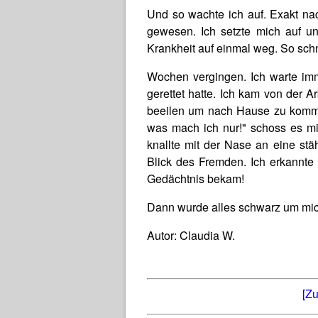
Und so wachte ich auf. Exakt nac
gewesen. Ich setzte mich auf u
Krankheit auf einmal weg. So sc
Wochen vergingen. Ich warte imm
gerettet hatte. Ich kam von der A
beeilen um nach Hause zu kommen. 
was mach ich nur!" schoss es m
knallte mit der Nase an eine stä
Blick des Fremden. Ich erkannte
Gedächtnis bekam!
Dann wurde alles schwarz um mi
Autor: Claudia W.
[Zu