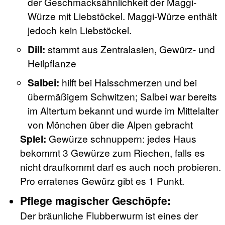
der Geschmacksähnlichkeit der Maggi-
Würze mit Liebstöckel. Maggi-Würze enthält
jedoch kein Liebstöckel.
Dill:
stammt aus Zentralasien, Gewürz- und
Heilpflanze
Salbei:
hilft bei Halsschmerzen und bei
übermäßigem Schwitzen; Salbei war bereits
im Altertum bekannt und wurde im Mittelalter
von Mönchen über die Alpen gebracht
Spiel:
Gewürze schnuppern: jedes Haus
bekommt 3 Gewürze zum Riechen, falls es
nicht draufkommt darf es auch noch probieren.
Pro erratenes Gewürz gibt es 1 Punkt.
Pflege magischer Geschöpfe:
Der bräunliche Flubberwurm ist eines der