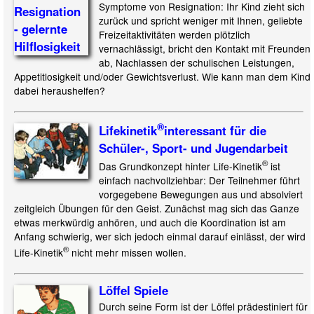
Symptome von Resignation: Ihr Kind zieht sich
zurück und spricht weniger mit Ihnen, geliebte
Freizeitaktivitäten werden plötzlich
vernachlässigt, bricht den Kontakt mit Freunden
ab, Nachlassen der schulischen Leistungen,
Appetitlosigkeit und/oder Gewichtsverlust. Wie kann man dem Kind
dabei heraushelfen?
®
Lifekinetik
interessant für die
Schüler-, Sport- und Jugendarbeit
®
Das Grundkonzept hinter Life-Kinetik
ist
einfach nachvollziehbar: Der Teilnehmer führt
vorgegebene Bewegungen aus und absolviert
zeitgleich Übungen für den Geist. Zunächst mag sich das Ganze
etwas merkwürdig anhören, und auch die Koordination ist am
Anfang schwierig, wer sich jedoch einmal darauf einlässt, der wird
®
Life-Kinetik
nicht mehr missen wollen.
Löffel Spiele
Durch seine Form ist der Löffel prädestiniert für