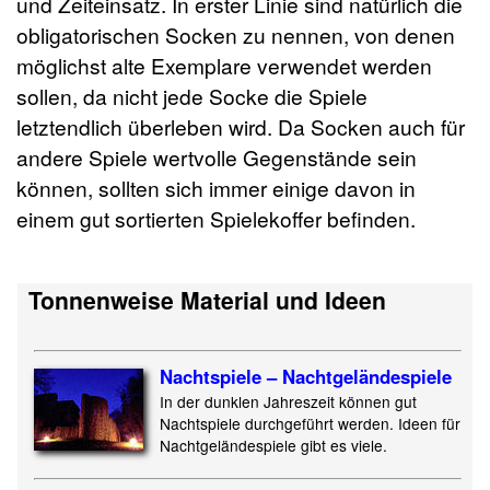
und Zeiteinsatz. In erster Linie sind natürlich die
obligatorischen Socken zu nennen, von denen
möglichst alte Exemplare verwendet werden
sollen, da nicht jede Socke die Spiele
letztendlich überleben wird. Da Socken auch für
andere Spiele wertvolle Gegenstände sein
können, sollten sich immer einige davon in
einem gut sortierten Spielekoffer befinden.
Tonnenweise Material und Ideen
Nachtspiele – Nachtgeländespiele
In der dunklen Jahreszeit können gut
Nachtspiele durchgeführt werden. Ideen für
Nachtgeländespiele gibt es viele.