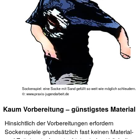
Sockenspiel: eine Socke mit Sand gefüllt so weit wie möglich schleudern.
©: www.praxis-jugendarbeit.de
Kaum Vorbereitung – günstigstes Material
Hinsichtlich der Vorbereitungen erfordern
Sockenspiele grundsätzlich fast keinen Material-