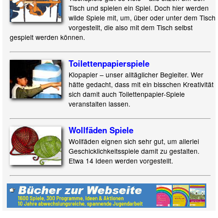
Tisch und spielen ein Spiel. Doch hier werden
wilde Spiele mit, um, über oder unter dem Tisch
vorgestellt, die also mit dem Tisch selbst
gespielt werden können.
Toilettenpapier
spiele
Klopapier – unser alltäglicher Begleiter. Wer
hätte gedacht, dass mit ein bisschen Kreativität
sich damit auch Toilettenpapier-Spiele
veranstalten lassen.
Wollfäden Spiele
Wollfäden eignen sich sehr gut, um allerlei
Geschicklichkeitsspiele damit zu gestalten.
Etwa 14 Ideen werden vorgestellt.