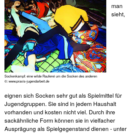
man
sieht,
Sockenkampf: eine wilde Rauferei um die Socken des anderen
©: www.praxis-jugendarbeit.de
eignen sich Socken sehr gut als Spielmittel für
Jugendgruppen. Sie sind in jedem Haushalt
vorhanden und kosten nicht viel. Durch ihre
sackähnliche Form können sie in vielfacher
Ausprägung als Spielgegenstand dienen - unter