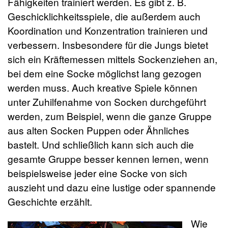
Fähigkeiten trainiert werden. Es gibt z. B.
Geschicklichkeitsspiele, die außerdem auch
Koordination und Konzentration trainieren und
verbessern. Insbesondere für die Jungs bietet
sich ein Kräftemessen mittels Sockenziehen an,
bei dem eine Socke möglichst lang gezogen
werden muss. Auch kreative Spiele können
unter Zuhilfenahme von Socken durchgeführt
werden, zum Beispiel, wenn die ganze Gruppe
aus alten Socken Puppen oder Ähnliches
bastelt. Und schließlich kann sich auch die
gesamte Gruppe besser kennen lernen, wenn
beispielsweise jeder eine Socke von sich
auszieht und dazu eine lustige oder spannende
Geschichte erzählt.
Wie