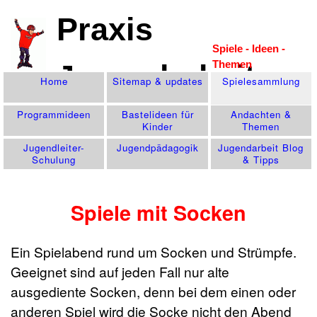
Praxis
Spiele - Ideen -
Themen
Jugendarbeit
Home
Sitemap & updates
Spiele­sammlung
Programm­ideen
Bastelideen für
Andachten &
Kinder
Themen
Jugendleiter-
Jugend­pädagogik
Jugendarbeit Blog
Schulung
& Tipps
Spiele mit Socken
Ein Spielabend rund um Socken und Strümpfe.
Geeignet sind auf jeden Fall nur alte
ausgediente Socken, denn bei dem einen oder
anderen Spiel wird die Socke nicht den Abend