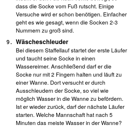
dass die Socke vom Fuß rutscht. Einige
Versuche wird er schon benötigen. Einfacher
geht es wie gesagt, wenn die Socken 2-3
Nummern zu groß sind.
Wäscheschleuder
Bei diesem Staffellauf startet der erste Läufer
und taucht seine Socke in einen
Wassereimer. Anschließend darf er die
Socke nur mit 2 Fingern halten und läuft zu
einer Wanne. Dort versucht er durch
Ausschleudern der Socke, so viel wie
möglich Wasser in die Wanne zu befördern.
Ist er wieder zurück, darf der nächste Läufer
starten. Welche Mannschaft hat nach 5
Minuten das meiste Wasser in der Wanne?