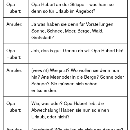
Opa
Opa Hubert an der Strippe – was ham se
Hubert:
denn so für Urlaub im Angebot?
Anrufer:
Ja was haben sie denn für Vorstellungen.
Sonne, Schnee, Meer, Berge, Wald,
Großstadt?
Opa
Joh, das is gut. Genau da will Opa Hubert hin!
Hubert:
Anrufer:
(verwirrt) Wie jetzt? Wo wollen sie denn nun
hin? Ans Meer oder in die Berge? Sonne oder
Schnee? Sie müssen sich schon
entscheiden.
Opa
Wie, was oder? Opa Hubert liebt die
Hubert:
Abwechslung! Haben sie nun so einen
Urlaub, oder nicht?
Anrufer:
(verdattert) Wie stellen sie sich das denn vor?