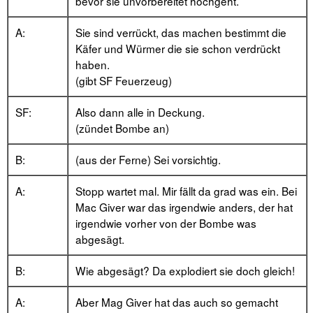
bevor sie unvorbereitet hochgeht.
A:
Sie sind verrückt, das machen bestimmt die
Käfer und Würmer die sie schon verdrückt
haben.
(gibt SF Feuerzeug)
SF:
Also dann alle in Deckung.
(zündet Bombe an)
B:
(aus der Ferne) Sei vorsichtig.
A:
Stopp wartet mal. Mir fällt da grad was ein. Bei
Mac Giver war das irgendwie anders, der hat
irgendwie vorher von der Bombe was
abgesägt.
B:
Wie abgesägt? Da explodiert sie doch gleich!
A:
Aber Mag Giver hat das auch so gemacht