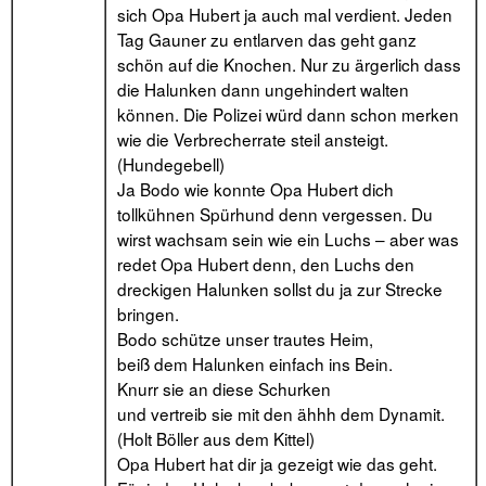
sich Opa Hubert ja auch mal verdient. Jeden
Tag Gauner zu entlarven das geht ganz
schön auf die Knochen. Nur zu ärgerlich dass
die Halunken dann ungehindert walten
können. Die Polizei würd dann schon merken
wie die Verbrecherrate steil ansteigt.
(Hundegebell)
Ja Bodo wie konnte Opa Hubert dich
tollkühnen Spürhund denn vergessen. Du
wirst wachsam sein wie ein Luchs – aber was
redet Opa Hubert denn, den Luchs den
dreckigen Halunken sollst du ja zur Strecke
bringen.
Bodo schütze unser trautes Heim,
beiß dem Halunken einfach ins Bein.
Knurr sie an diese Schurken
und vertreib sie mit den ähhh dem Dynamit.
(Holt Böller aus dem Kittel)
Opa Hubert hat dir ja gezeigt wie das geht.