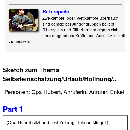
Ritterspiele
Zweikämpfe, oder Wettkämpfe überhaupt
sind gerade bei Jungengruppen beliebt.
Ritterspiele und Ritterturniere eignen sich
hervorragend um Kräfte und Geschicklichkeit
zu messen.
Sketch zum Thema
Selbsteinschätzung/Urlaub/Hoffnung/…
Personen: Opa Hubert, Anruferin, Anrufer, Enkel
Part 1
(Opa Hubert sitzt und liest Zeitung, Telefon klingelt)