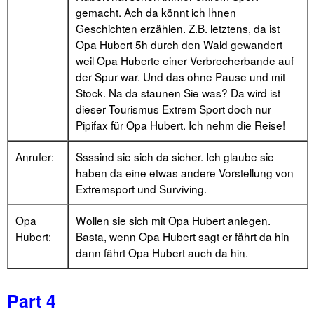
gemacht. Ach da könnt ich Ihnen
Geschichten erzählen. Z.B. letztens, da ist
Opa Hubert 5h durch den Wald gewandert
weil Opa Huberte einer Verbrecherbande auf
der Spur war. Und das ohne Pause und mit
Stock. Na da staunen Sie was? Da wird ist
dieser Tourismus Extrem Sport doch nur
Pipifax für Opa Hubert. Ich nehm die Reise!
Anrufer:
Ssssind sie sich da sicher. Ich glaube sie
haben da eine etwas andere Vorstellung von
Extremsport und Surviving.
Opa
Wollen sie sich mit Opa Hubert anlegen.
Hubert:
Basta, wenn Opa Hubert sagt er fährt da hin
dann fährt Opa Hubert auch da hin.
Part 4