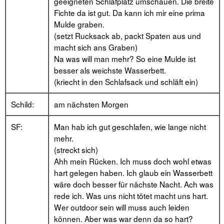
geeigneten Schlafplatz umschauen. Die breite
Fichte da ist gut. Da kann ich mir eine prima
Mulde graben.
(setzt Rucksack ab, packt Spaten aus und
macht sich ans Graben)
Na was will man mehr? So eine Mulde ist
besser als weichste Wasserbett.
(kriecht in den Schlafsack und schläft ein)
Schild:
am nächsten Morgen
SF:
Man hab ich gut geschlafen, wie lange nicht
mehr.
(streckt sich)
Ahh mein Rücken. Ich muss doch wohl etwas
hart gelegen haben. Ich glaub ein Wasserbett
wäre doch besser für nächste Nacht. Ach was
rede ich. Was uns nicht tötet macht uns hart.
Wer outdoor sein will muss auch leiden
können. Aber was war denn da so hart?