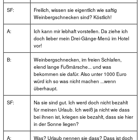
SF:
Freilich, wissen sie eigentlich wie saftig
Weinbergschnecken sind? Köstlich!
A:
Ich kann mir lebhaft vorstellen. Da ziehe ich
doch lieber mein Drei-Gänge-Menü im Hotel
vor!
B:
Weinbergschnecken, im freien Schlafen,
elend lange Fußmärsche... und was
bekommen sie dafür. Also unter 1000 Euro
würd ich so was nicht machen ...wenn
überhaupt.
SF:
Na sie sind gut. Ich werd doch nicht bezahlt
für meinen Urlaub. Ich weiß ja nicht wie dass
bei ihnen ist, kriegen sie bezahlt, dass sie hier
in der Sonne liegen?
A:
Was? Urlaub nennen sie dass? Dass ist doch