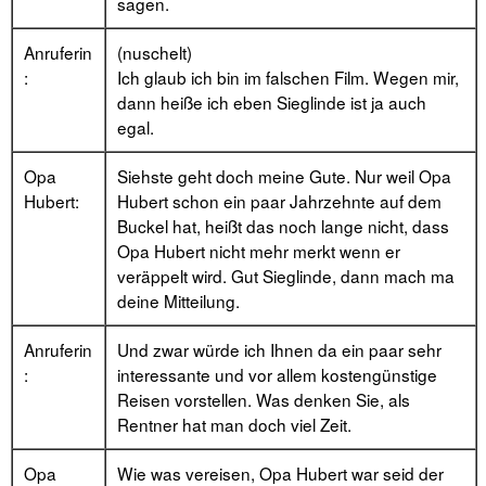
sagen.
Anruferin
(nuschelt)
:
Ich glaub ich bin im falschen Film. Wegen mir,
dann heiße ich eben Sieglinde ist ja auch
egal.
Opa
Siehste geht doch meine Gute. Nur weil Opa
Hubert:
Hubert schon ein paar Jahrzehnte auf dem
Buckel hat, heißt das noch lange nicht, dass
Opa Hubert nicht mehr merkt wenn er
veräppelt wird. Gut Sieglinde, dann mach ma
deine Mitteilung.
Anruferin
Und zwar würde ich Ihnen da ein paar sehr
:
interessante und vor allem kostengünstige
Reisen vorstellen. Was denken Sie, als
Rentner hat man doch viel Zeit.
Opa
Wie was vereisen, Opa Hubert war seid der