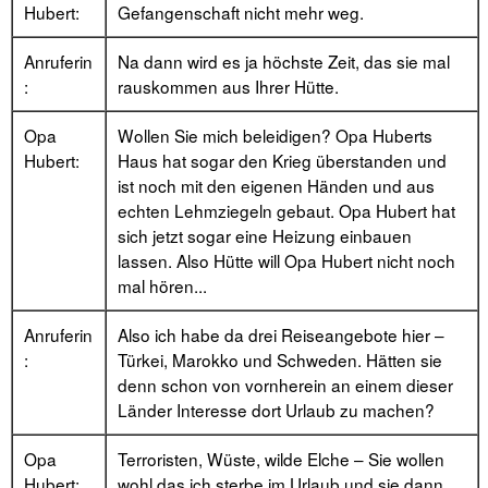
Hubert:
Gefangenschaft nicht mehr weg.
Anruferin
Na dann wird es ja höchste Zeit, das sie mal
:
rauskommen aus Ihrer Hütte.
Opa
Wollen Sie mich beleidigen? Opa Huberts
Hubert:
Haus hat sogar den Krieg überstanden und
ist noch mit den eigenen Händen und aus
echten Lehmziegeln gebaut. Opa Hubert hat
sich jetzt sogar eine Heizung einbauen
lassen. Also Hütte will Opa Hubert nicht noch
mal hören...
Anruferin
Also ich habe da drei Reiseangebote hier –
:
Türkei, Marokko und Schweden. Hätten sie
denn schon von vornherein an einem dieser
Länder Interesse dort Urlaub zu machen?
Opa
Terroristen, Wüste, wilde Elche – Sie wollen
Hubert:
wohl das ich sterbe im Urlaub und sie dann