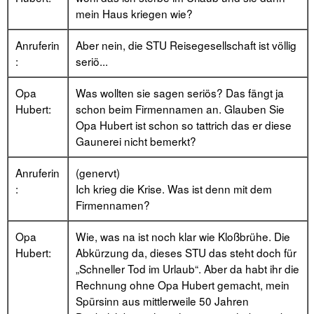
mein Haus kriegen wie?
Anruferin
Aber nein, die STU Reisegesellschaft ist völlig
:
seriö...
Opa
Was wollten sie sagen seriös? Das fängt ja
Hubert:
schon beim Firmennamen an. Glauben Sie
Opa Hubert ist schon so tattrich das er diese
Gaunerei nicht bemerkt?
Anruferin
(genervt)
:
Ich krieg die Krise. Was ist denn mit dem
Firmennamen?
Opa
Wie, was na ist noch klar wie Kloßbrühe. Die
Hubert:
Abkürzung da, dieses STU das steht doch für
„Schneller Tod im Urlaub“. Aber da habt ihr die
Rechnung ohne Opa Hubert gemacht, mein
Spürsinn aus mittlerweile 50 Jahren