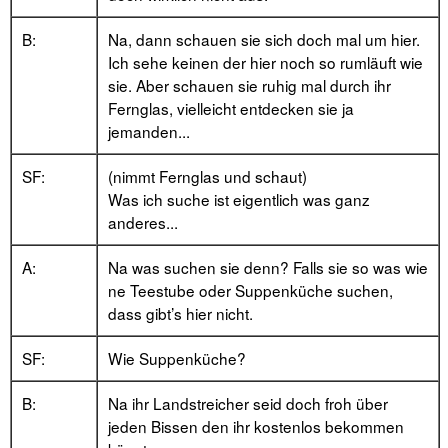
B:
Na, dann schauen sie sich doch mal um hier.
Ich sehe keinen der hier noch so rumläuft wie
sie. Aber schauen sie ruhig mal durch ihr
Fernglas, vielleicht entdecken sie ja
jemanden...
SF:
(nimmt Fernglas und schaut)
Was ich suche ist eigentlich was ganz
anderes...
A:
Na was suchen sie denn? Falls sie so was wie
ne Teestube oder Suppenküche suchen,
dass gibt’s hier nicht.
SF:
Wie Suppenküche?
B:
Na ihr Landstreicher seid doch froh über
jeden Bissen den ihr kostenlos bekommen