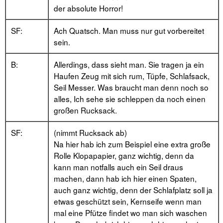
der absolute Horror!
SF:
Ach Quatsch. Man muss nur gut vorbereitet
sein.
B:
Allerdings, dass sieht man. Sie tragen ja ein
Haufen Zeug mit sich rum, Tüpfe, Schlafsack,
Seil Messer. Was braucht man denn noch so
alles, Ich sehe sie schleppen da noch einen
großen Rucksack.
SF:
(nimmt Rucksack ab)
Na hier hab ich zum Beispiel eine extra große
Rolle Klopapapier, ganz wichtig, denn da
kann man notfalls auch ein Seil draus
machen, dann hab ich hier einen Spaten,
auch ganz wichtig, denn der Schlafplatz soll ja
etwas geschützt sein, Kernseife wenn man
mal eine Pfütze findet wo man sich waschen