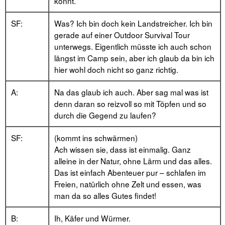
könnt.
SF:
Was? Ich bin doch kein Landstreicher. Ich bin
gerade auf einer Outdoor Survival Tour
unterwegs. Eigentlich müsste ich auch schon
längst im Camp sein, aber ich glaub da bin ich
hier wohl doch nicht so ganz richtig.
A:
Na das glaub ich auch. Aber sag mal was ist
denn daran so reizvoll so mit Töpfen und so
durch die Gegend zu laufen?
SF:
(kommt ins schwärmen)
Ach wissen sie, dass ist einmalig. Ganz
alleine in der Natur, ohne Lärm und das alles.
Das ist einfach Abenteuer pur – schlafen im
Freien, natürlich ohne Zelt und essen, was
man da so alles Gutes findet!
B:
Ih, Käfer und Würmer.