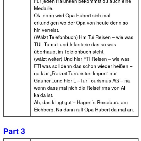
Für jeden Halunken bekommst du auch eine
Medaille.
Ok, dann wird Opa Hubert sich mal
erkundigen wo der Opa von heute denn so
hin verreist.
(Wälzt Telefonbuch) Hm Tui Reisen – wie was
TUI -Tumult und Infanterie das so was
überhaupt im Telefonbuch steht.
(wälzt weiter) Und hier FTI Reisen – wie was
FTI was soll denn das schon wieder heißen –
na klar „Freizeit Terroristen Import“ nur
Gauner...und hier L –Tur Tourismus AG – na
wenn dass mal nich die Reisefirma von Al
kaida ist.
Ah, das klingt gut – Hagen´s Reisebüro am
Eichberg. Na dann ruft Opa Hubert da mal an.
Part 3