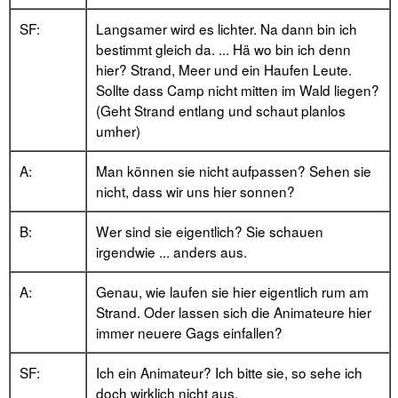
SF:
Langsamer wird es lichter. Na dann bin ich
bestimmt gleich da. ... Hä wo bin ich denn
hier? Strand, Meer und ein Haufen Leute.
Sollte dass Camp nicht mitten im Wald liegen?
(Geht Strand entlang und schaut planlos
umher)
A:
Man können sie nicht aufpassen? Sehen sie
nicht, dass wir uns hier sonnen?
B:
Wer sind sie eigentlich? Sie schauen
irgendwie ... anders aus.
A:
Genau, wie laufen sie hier eigentlich rum am
Strand. Oder lassen sich die Animateure hier
immer neuere Gags einfallen?
SF:
Ich ein Animateur? Ich bitte sie, so sehe ich
doch wirklich nicht aus.