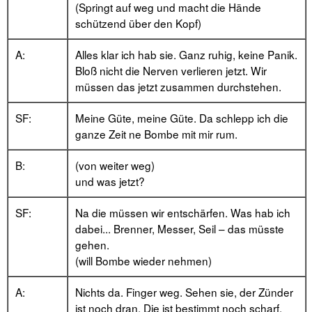
(Springt auf weg und macht die Hände
schützend über den Kopf)
A:
Alles klar ich hab sie. Ganz ruhig, keine Panik.
Bloß nicht die Nerven verlieren jetzt. Wir
müssen das jetzt zusammen durchstehen.
SF:
Meine Güte, meine Güte. Da schlepp ich die
ganze Zeit ne Bombe mit mir rum.
B:
(von weiter weg)
und was jetzt?
SF:
Na die müssen wir entschärfen. Was hab ich
dabei... Brenner, Messer, Seil – das müsste
gehen.
(will Bombe wieder nehmen)
A:
Nichts da. Finger weg. Sehen sie, der Zünder
ist noch dran. Die ist bestimmt noch scharf.