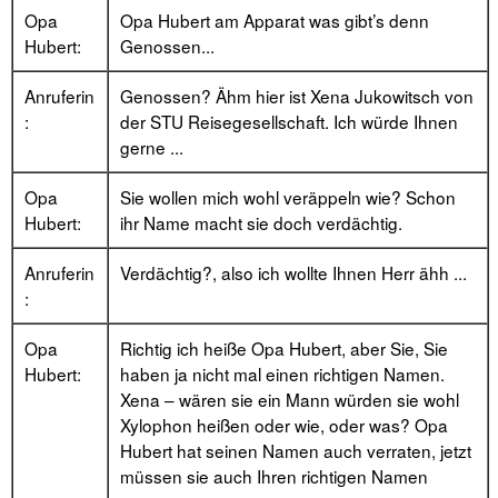
Opa
Opa Hubert am Apparat was gibt’s denn
Hubert:
Genossen...
Anruferin
Genossen? Ähm hier ist Xena Jukowitsch von
:
der STU Reisegesellschaft. Ich würde Ihnen
gerne ...
Opa
Sie wollen mich wohl veräppeln wie? Schon
Hubert:
ihr Name macht sie doch verdächtig.
Anruferin
Verdächtig?, also ich wollte Ihnen Herr ähh ...
:
Opa
Richtig ich heiße Opa Hubert, aber Sie, Sie
Hubert:
haben ja nicht mal einen richtigen Namen.
Xena – wären sie ein Mann würden sie wohl
Xylophon heißen oder wie, oder was? Opa
Hubert hat seinen Namen auch verraten, jetzt
müssen sie auch Ihren richtigen Namen