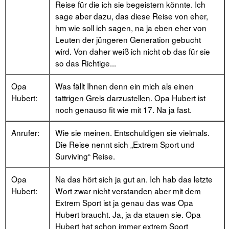
Reise für die ich sie begeistern könnte. Ich
sage aber dazu, das diese Reise von eher,
hm wie soll ich sagen, na ja eben eher von
Leuten der jüngeren Generation gebucht
wird. Von daher weiß ich nicht ob das für sie
so das Richtige...
Opa
Was fällt Ihnen denn ein mich als einen
Hubert:
tattrigen Greis darzustellen. Opa Hubert ist
noch genauso fit wie mit 17. Na ja fast.
Anrufer:
Wie sie meinen. Entschuldigen sie vielmals.
Die Reise nennt sich „Extrem Sport und
Surviving“ Reise.
Opa
Na das hört sich ja gut an. Ich hab das letzte
Hubert:
Wort zwar nicht verstanden aber mit dem
Extrem Sport ist ja genau das was Opa
Hubert braucht. Ja, ja da stauen sie. Opa
Hubert hat schon immer extrem Sport