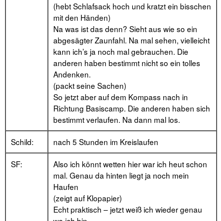
(hebt Schlafsack hoch und kratzt ein bisschen
mit den Händen)
Na was ist das denn? Sieht aus wie so ein
abgesägter Zaunfahl. Na mal sehen, vielleicht
kann ich’s ja noch mal gebrauchen. Die
anderen haben bestimmt nicht so ein tolles
Andenken.
(packt seine Sachen)
So jetzt aber auf dem Kompass nach in
Richtung Basiscamp. Die anderen haben sich
bestimmt verlaufen. Na dann mal los.
Schild:
nach 5 Stunden im Kreislaufen
SF:
Also ich könnt wetten hier war ich heut schon
mal. Genau da hinten liegt ja noch mein
Haufen
(zeigt auf Klopapier)
Echt praktisch – jetzt weiß ich wieder genau
wo ich bin.