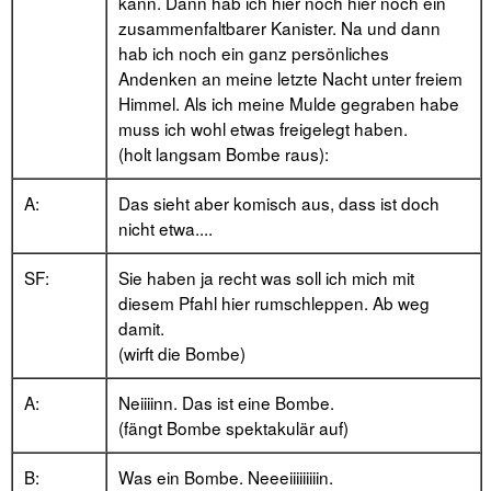
kann. Dann hab ich hier noch hier noch ein
zusammenfaltbarer Kanister. Na und dann
hab ich noch ein ganz persönliches
Andenken an meine letzte Nacht unter freiem
Himmel. Als ich meine Mulde gegraben habe
muss ich wohl etwas freigelegt haben.
(holt langsam Bombe raus):
A:
Das sieht aber komisch aus, dass ist doch
nicht etwa....
SF:
Sie haben ja recht was soll ich mich mit
diesem Pfahl hier rumschleppen. Ab weg
damit.
(wirft die Bombe)
A:
Neiiiinn. Das ist eine Bombe.
(fängt Bombe spektakulär auf)
B:
Was ein Bombe. Neeeiiiiiiiiin.