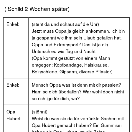
( Schild 2 Wochen später)
Enkel:
(steht da und schaut auf die Uhr)
Jetzt muss Oppa ja gleich ankommen. Ich bin
ja gespannt wie ihm sein Ulaub gefallen hat.
Oppa und Extremsport? Das ist ja ein
Unterschied wie Tag und Nacht.
(Opa kommt gestützt von einem Mann
entgegen: Kopfbandage, Halskrause,
Beinschiene, Gipsarm, diverse Pflaster)
Enkel:
Mensch Oppa was ist denn mit dir passiert?
Ham se dich überfallen? War wohl doch nicht
so richtige für dich, wa?
Opa
(stöhnt)
Hubert:
Weist du was sie da für verrückte Sachen mit
Opa Hubert gemacht haben? Ein Gummiseil
haben sie Opa Hubert um die Beine