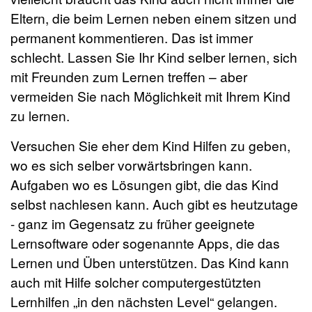
Eltern, die beim Lernen neben einem sitzen und
permanent kommentieren. Das ist immer
schlecht. Lassen Sie Ihr Kind selber lernen, sich
mit Freunden zum Lernen treffen – aber
vermeiden Sie nach Möglichkeit mit Ihrem Kind
zu lernen.
Versuchen Sie eher dem Kind Hilfen zu geben,
wo es sich selber vorwärtsbringen kann.
Aufgaben wo es Lösungen gibt, die das Kind
selbst nachlesen kann. Auch gibt es heutzutage
- ganz im Gegensatz zu früher geeignete
Lernsoftware oder sogenannte Apps, die das
Lernen und Üben unterstützen. Das Kind kann
auch mit Hilfe solcher computergestützten
Lernhilfen „in den nächsten Level“ gelangen.