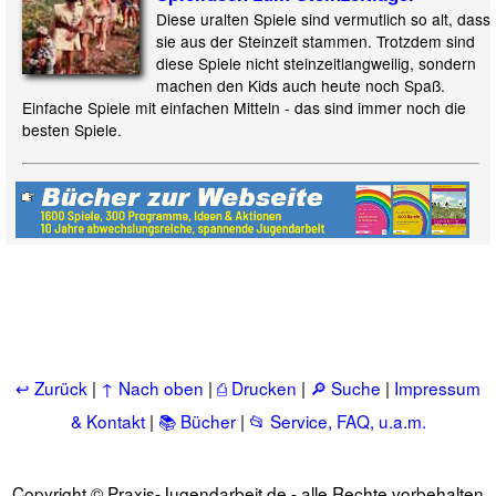
Diese uralten Spiele sind vermutlich so alt, dass
sie aus der Steinzeit stammen. Trotzdem sind
diese Spiele nicht steinzeitlangweilig, sondern
machen den Kids auch heute noch Spaß.
Einfache Spiele mit einfachen Mitteln - das sind immer noch die
besten Spiele.
↩ Zurück
|
↑ Nach oben
|
⎙ Drucken
|
🔎 Suche
|
Impressum
& Kontakt
|
📚 Bücher
|
📂 Service, FAQ, u.a.m.
Copyright © Praxis-Jugendarbeit.de - alle Rechte vorbehalten