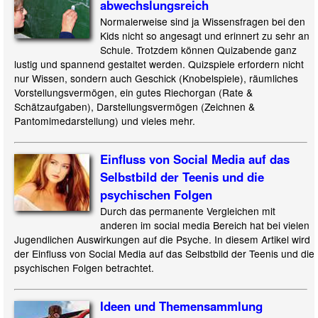
abwechslungsreich
Normalerweise sind ja Wissensfragen bei den
Kids nicht so angesagt und erinnert zu sehr an
Schule. Trotzdem können Quizabende ganz
lustig und spannend gestaltet werden. Quizspiele erfordern nicht
nur Wissen, sondern auch Geschick (Knobelspiele), räumliches
Vorstellungsvermögen, ein gutes Riechorgan (Rate &
Schätzaufgaben), Darstellungsvermögen (Zeichnen &
Pantomimedarstellung) und vieles mehr.
Einfluss von Social Media auf das
Selbstbild der Teenis und die
psychischen Folgen
Durch das permanente Vergleichen mit
anderen im social media Bereich hat bei vielen
Jugendlichen Auswirkungen auf die Psyche. In diesem Artikel wird
der Einfluss von Social Media auf das Selbstbild der Teenis und die
psychischen Folgen betrachtet.
Ideen und Themensammlung