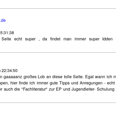
.de
15:31:38
Seite echt super , da findet man immer super Idden f
m 22:34:50
in gaaaaanz großes Lob an diese tolle Seite. Egal wann ich 
pen, hier finde ich immer gute Tipps und Anregungen - echt 
 auch die "Fachliteratur" zur EP und Jugendleiter- Schulung i