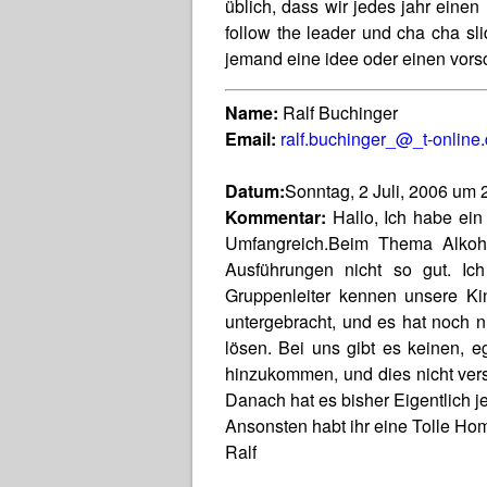
üblich, dass wir jedes jahr einen
follow the leader und cha cha slid
jemand eine idee oder einen vors
Name:
Ralf Buchinger
Email:
ralf.buchinger_@_t-online
Datum:
Sonntag, 2 Juli, 2006 um 
Kommentar:
Hallo, Ich habe ein
Umfangreich.Beim Thema Alkoho
Ausführungen nicht so gut. Ic
Gruppenleiter kennen unsere Ki
untergebracht, und es hat noch
lösen. Bei uns gibt es keinen, eg
hinzukommen, und dies nicht vers
Danach hat es bisher Eigentlich j
Ansonsten habt ihr eine Tolle H
Ralf