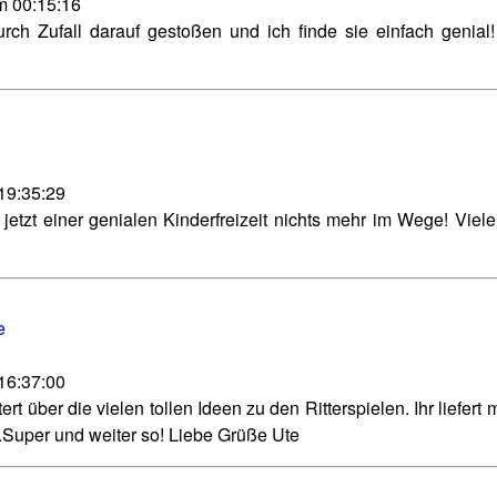
m 00:15:16
rch Zufall darauf gestoßen und ich finde sie einfach genial!
 19:35:29
t jetzt einer genialen Kinderfreizeit nichts mehr im Wege! Vie
e
 16:37:00
ert über die vielen tollen Ideen zu den Ritterspielen. Ihr liefert m
.Super und weiter so! Liebe Grüße Ute