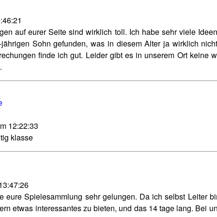
8:46:21
n auf eurer Seite sind wirklich toll. Ich habe sehr viele Ideen
jährigen Sohn gefunden, was in diesem Alter ja wirklich nich
echungen finde ich gut. Leider gibt es in unserem Ort keine w
.
e
um 12:22:33
htig klasse
 13:47:26
de eure Spielesammlung sehr gelungen. Da ich selbst Leiter bi
dern etwas interessantes zu bieten, und das 14 tage lang. Bei un