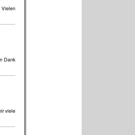
 Vielen
len Dank
ir viele