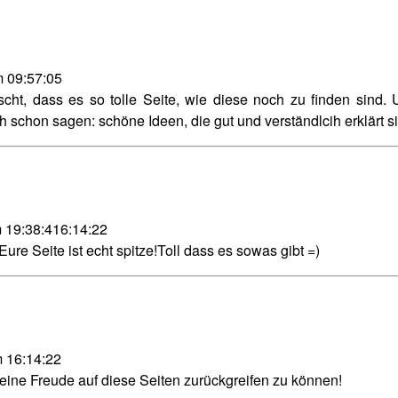
m 09:57:05
scht, dass es so tolle Seite, wie diese noch zu finden sind. 
 schon sagen: schöne Ideen, die gut und verständlcih erklärt si
m 19:38:416:14:22
ure Seite ist echt spitze!Toll dass es sowas gibt =)
m 16:14:22
eine Freude auf diese Seiten zurückgreifen zu können!