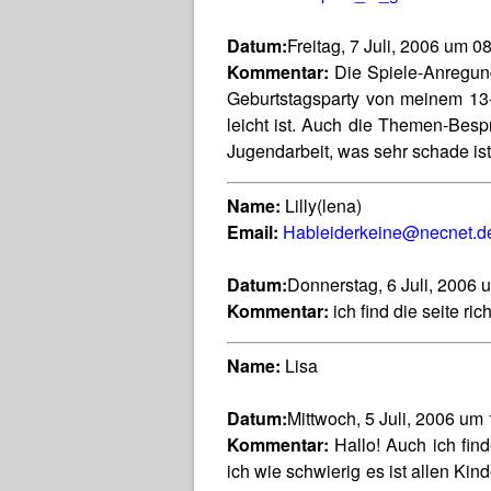
Datum:
Freitag, 7 Juli, 2006 um 0
Kommentar:
Die Spiele-Anregunge
Geburtstagsparty von meinem 13-
leicht ist. Auch die Themen-Bespr
Jugendarbeit, was sehr schade ist
Name:
Lilly(lena)
Email:
Hableiderkeine@necnet.d
Datum:
Donnerstag, 6 Juli, 2006 
Kommentar:
ich find die seite ric
Name:
Lisa
Datum:
Mittwoch, 5 Juli, 2006 um
Kommentar:
Hallo! Auch ich fin
ich wie schwierig es ist allen Kin