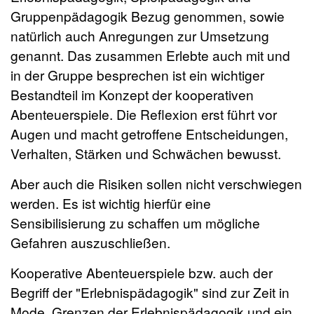
Gruppenpädagogik Bezug genommen, sowie
natürlich auch Anregungen zur Umsetzung
genannt. Das zusammen Erlebte auch mit und
in der Gruppe besprechen ist ein wichtiger
Bestandteil im Konzept der kooperativen
Abenteuerspiele. Die Reflexion erst führt vor
Augen und macht getroffene Entscheidungen,
Verhalten, Stärken und Schwächen bewusst.
Aber auch die Risiken sollen nicht verschwiegen
werden. Es ist wichtig hierfür eine
Sensibilisierung zu schaffen um mögliche
Gefahren auszuschließen.
Kooperative Abenteuerspiele bzw. auch der
Begriff der "Erlebnispädagogik" sind zur Zeit in
Mode. Grenzen der Erlebnispädagogik und ein