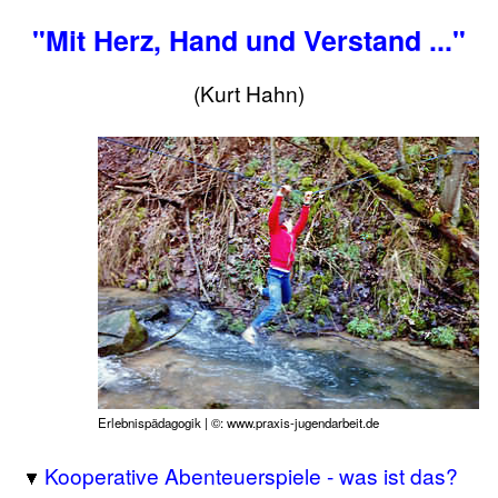
"Mit Herz, Hand und Verstand ..."
(Kurt Hahn)
Erlebnispädagogik | ©: www.praxis-jugendarbeit.de
Kooperative Abenteuerspiele - was ist das?