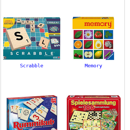
Scrabble
Memory