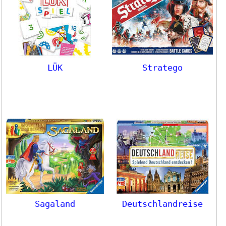
LÜK
Stratego
Sagaland
Deutschlandreise