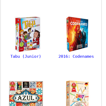
Tabu (Junior)
2016: Codenames