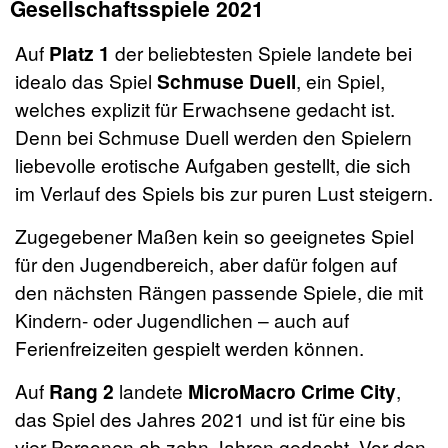
Gesellschaftsspiele 2021
Auf
Platz 1
der beliebtesten Spiele landete bei
idealo das Spiel
Schmuse Duell
, ein Spiel,
welches explizit für Erwachsene gedacht ist.
Denn bei Schmuse Duell werden den Spielern
liebevolle erotische Aufgaben gestellt, die sich
im Verlauf des Spiels bis zur puren Lust steigern.
Zugegebener Maßen kein so geeignetes Spiel
für den Jugendbereich, aber dafür folgen auf
den nächsten Rängen passende Spiele, die mit
Kindern- oder Jugendlichen – auch auf
Ferienfreizeiten gespielt werden können.
Auf
Rang 2
landete
MicroMacro Crime City
,
das Spiel des Jahres 2021 und ist für eine bis
vier Personen ab zehn Jahren gedacht. Vor den