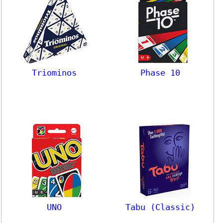
Triominos
Phase 10
UNO
Tabu (Classic)