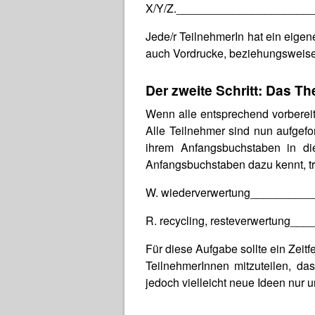
X/Y/Z._____________________
Jede/r TeilnehmerIn hat ein eigen
auch Vordrucke, beziehungsweise k
Der zweite Schritt: Das T
Wenn alle entsprechend vorbereit
Alle Teilnehmer sind nun aufgef
ihrem Anfangsbuchstaben in die
Anfangsbuchstaben dazu kennt, trä
W. wiederverwertung________
R. recycling, resteverwertung
Für diese Aufgabe sollte ein Zeitf
TeilnehmerInnen mitzuteilen, d
jedoch vielleicht neue Ideen nur