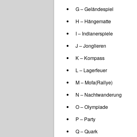
G – Geländespiel
H – Hängematte
I – Indianerspiele
J – Jonglieren
K – Kompass
L – Lagerfeuer
M – Mofa(Rallye)
N – Nachtwanderung
O – Olympiade
P – Party
Q – Quark