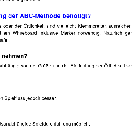
ung der ABC-Methode benötigt?
der der Örtlichkeit sind vielleicht Klemmbretter, ausreichen
nd ein Whiteboard inklusive Marker notwendig. Natürlich ge
afel.
eilnehmen?
 abhängig von der Größe und der Einrichtung der Örtlichkeit s
en Spielfluss jedoch besser.
 ortsunabhängige Spieldurchführung möglich.