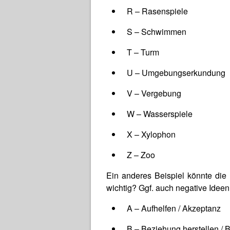
R – Rasenspiele
S – Schwimmen
T – Turm
U – Umgebungserkundung
V – Vergebung
W – Wasserspiele
X – Xylophon
Z – Zoo
Ein anderes Beispiel könnte die
wichtig? Ggf. auch negative Ideen
A – Aufhelfen / Akzeptanz
B – Beziehung herstellen / 