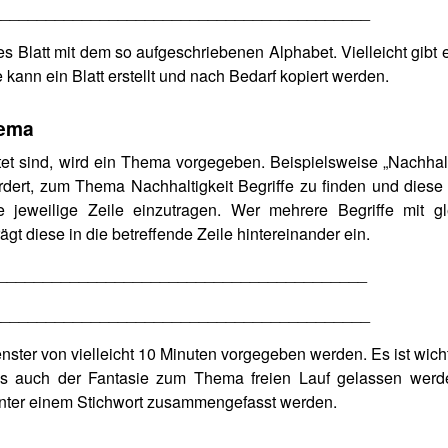
__________________________________________
es Blatt mit dem so aufgeschriebenen Alphabet. Vielleicht gibt 
ann ein Blatt erstellt und nach Bedarf kopiert werden.
hema
et sind, wird ein Thema vorgegeben. Beispielsweise „Nachhalti
ordert, zum Thema Nachhaltigkeit Begriffe zu finden und dies
 jeweilige Zeile einzutragen. Wer mehrere Begriffe mit g
gt diese in die betreffende Zeile hintereinander ein.
___________________________________________
_____________________________________________
enster von vielleicht 10 Minuten vorgegeben werden. Es ist wich
ass auch der Fantasie zum Thema freien Lauf gelassen werde
 unter einem Stichwort zusammengefasst werden.