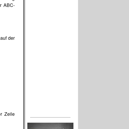
er ABC-
 auf der
r Zeile