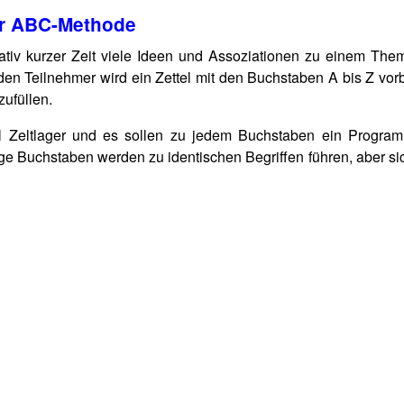
er ABC-Methode
lativ kurzer Zeit viele Ideen und Assoziationen zu einem The
eden Teilnehmer wird ein Zettel mit den Buchstaben A bis Z vorb
zufüllen.
l Zeltlager und es sollen zu jedem Buchstaben ein Progra
ge Buchstaben werden zu identischen Begriffen führen, aber sic