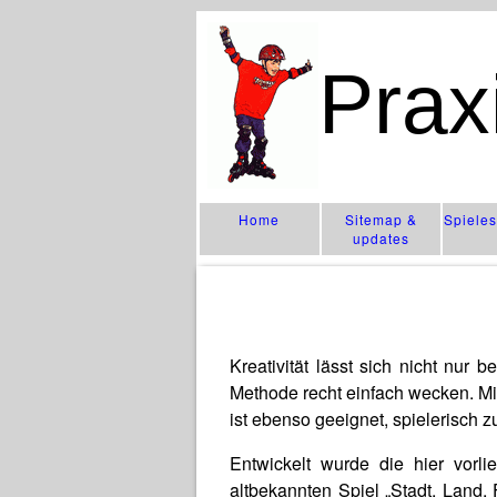
Prax
Home
Sitemap &
Spiele
updates
Kreativität lässt sich nicht nur
Methode recht einfach wecken. Mi
ist ebenso geeignet, spielerisch z
Entwickelt wurde die hier vorl
altbekannten Spiel „Stadt, Land,