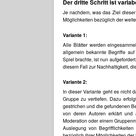
Der dritte Schritt ist variab
Je nachdem, was das Ziel dieser 
Möglichkeiten bezüglich der weiter
Variante 1:
Alle Blätter werden eingesamme
allgemein bekannte Begriffe auf
Spiel brachte, ist nun aufgeforde
diesem Fall zur Nachhaltigkeit, di
Variante 2:
In dieser Variante geht es nicht
Gruppe zu vertiefen. Dazu erfo
gestrichen und die gefundenen Beg
von deren Autoren erklärt und 
Moderation oder einem Gruppenmit
Auslegung von Begrifflichkeit
bezüglich ihrer Möglichkeiten de