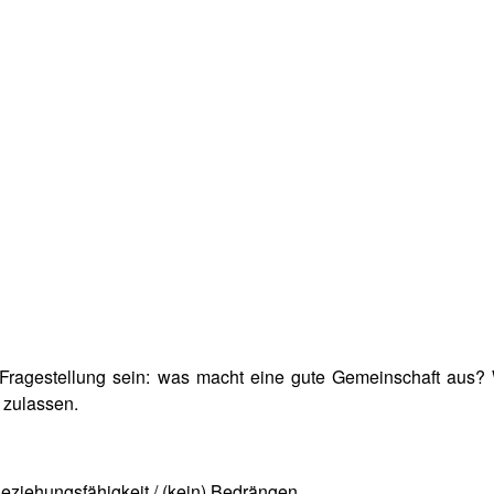
 Fragestellung sein: was macht eine gute Gemeinschaft aus? 
 zulassen.
Beziehungsfähigkeit / (kein) Bedrängen