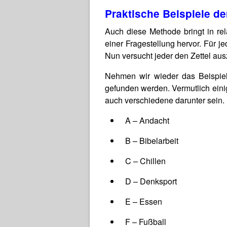
Praktische Beispiele d
Auch diese Methode bringt in re
einer Fragestellung hervor. Für j
Nun versucht jeder den Zettel aus
Nehmen wir wieder das Beispie
gefunden werden. Vermutlich eini
auch verschiedene darunter sein.
A – Andacht
B – Bibelarbeit
C – Chillen
D – Denksport
E – Essen
F – Fußball