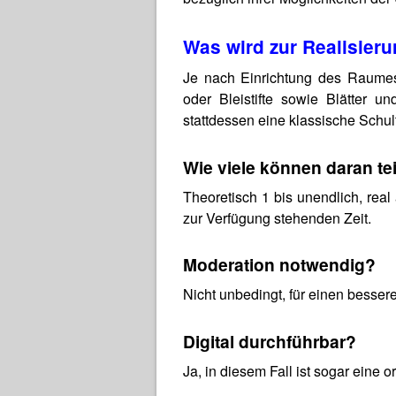
Was wird zur Realisier
Je nach Einrichtung des Raumes o
oder Bleistifte sowie Blätter u
stattdessen eine klassische Schult
Wie viele können daran t
Theoretisch 1 bis unendlich, real
zur Verfügung stehenden Zeit.
Moderation notwendig?
Nicht unbedingt, für einen besser
Digital durchführbar?
Ja, in diesem Fall ist sogar eine